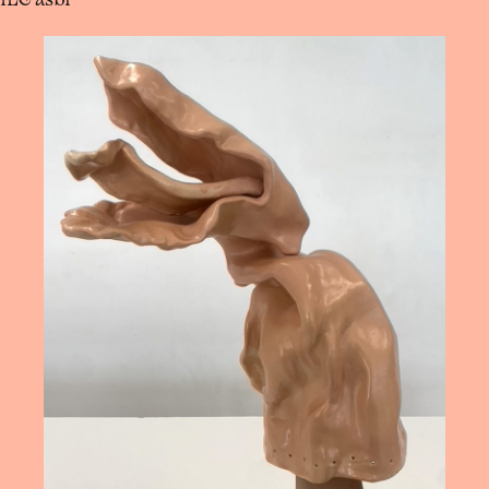
ILE asbl