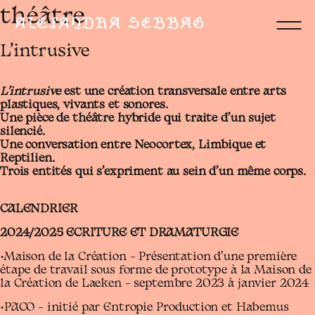
Skip
théâtre
to
content
Alexandra Sebbag
L’intrusive
L’intrusive
est une création transversale entre arts
plastiques, vivants et sonores.
Une pièce de théâtre hybride qui traite d’un sujet
silencié.
Une conversation entre Neocortex, Limbique et
Reptilien.
Trois entités qui s’expriment au sein d’un même corps.
CALENDRIER
2024/2025 ECRITURE ET DRAMATURGIE
•Maison de la Création – Présentation d’une première
étape de travail sous forme de prototype à la Maison de
la Création de Laeken – septembre 2023 à janvier 2024
•PACO – initié par Entropie Production et Habemus