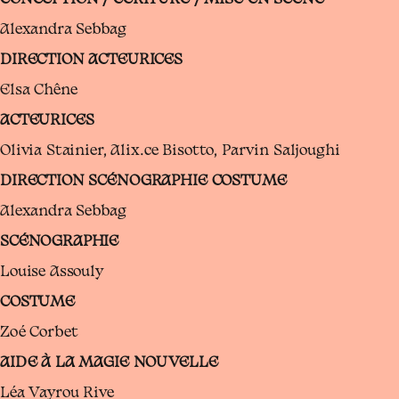
CONCEPTION / ÉCRITURE / MISE EN SCÈNE
Alexandra Sebbag
DIRECTION ACTEURICES
Elsa Chêne
ACTEURICES
Olivia Stainier, Alix.ce Bisotto, Parvin Saljoughi
DIRECTION SCÉNOGRAPHIE COSTUME
Alexandra Sebbag
SCÉNOGRAPHIE
Louise Assouly
COSTUME
Zoé Corbet
AIDE À LA MAGIE NOUVELLE
Léa Vayrou Rive